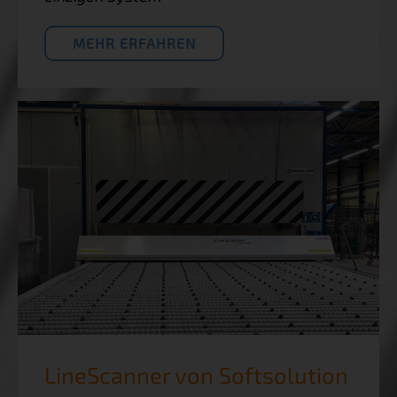
MEHR ERFAHREN
LineScanner von Softsolution