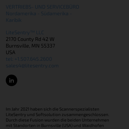
VERTRIEBS- UND SERVICEBÜRO
Nordamerika - Südamerika -
Karibik
LiteSentry™ LLC
2170 County Rd 42 W
Burnsville, MN 55337
USA
tel: +1.507.645.2600
sales4@litesentry.com
Im Jahr 2021 haben sich die Scannerspezialisten
LiteSentry und Softsolution zusammengeschlossen.
Durch diese Fusion wurden die beiden Unternehmen
mit Standorten in Burnsville (USA) und Waidhofen