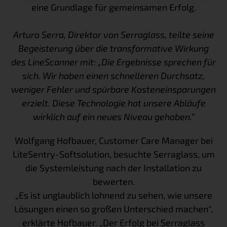
eine Grundlage für gemeinsamen Erfolg.
Arturo Serra, Direktor von Serraglass, teilte seine
Begeisterung über die transformative Wirkung
des LineScanner mit: „Die Ergebnisse sprechen für
sich. Wir haben einen schnelleren Durchsatz,
weniger Fehler und spürbare Kosteneinsparungen
erzielt. Diese Technologie hat unsere Abläufe
wirklich auf ein neues Niveau gehoben.“
Wolfgang Hofbauer, Customer Care Manager bei
LiteSentry-Softsolution, besuchte Serraglass, um
die Systemleistung nach der Installation zu
bewerten.
„Es ist unglaublich lohnend zu sehen, wie unsere
Lösungen einen so großen Unterschied machen“,
erklärte Hofbauer. „Der Erfolg bei Serraglass