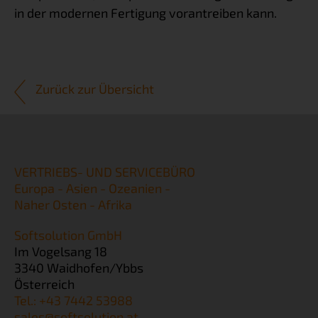
in der modernen Fertigung vorantreiben kann.
Zurück zur Übersicht
VERTRIEBS- UND SERVICEBÜRO
Europa - Asien - Ozeanien -
Naher Osten - Afrika
Softsolution GmbH
Im Vogelsang 18
3340 Waidhofen/Ybbs
Österreich
Tel.: +43 7442 53988
sales@softsolution.at