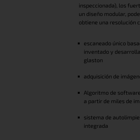
inspeccionada), los fuer
un diseño modular, pode
obtiene una resolución 
escaneado único basad
inventado y desarroll
glaston
adquisición de imágene
Algoritmo de software
a partir de miles de 
sistema de autolimpie
integrada