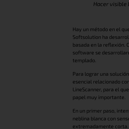
Hacer visible 
Hay un método en el que 
Softsolution ha desarro
basada en la reflexión. 
software se desarrollar
templado.
Para lograr una solución
esencial relacionado con
LineScanner, para el qu
papel muy importante.
En un primer paso, inten
neblina blanca con senso
extremadamente corta. C