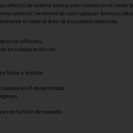
tes efectos de neblina blanca eran visibles en el modo de
mos construir hardware de casi cualquier anchura/altu
constante en toda el área de escaneado adquirida.
o en la reflexión,
ado en colaboración con
s fiable y estable
 basado en IA desarrollado
imágenes
za con función de soplado