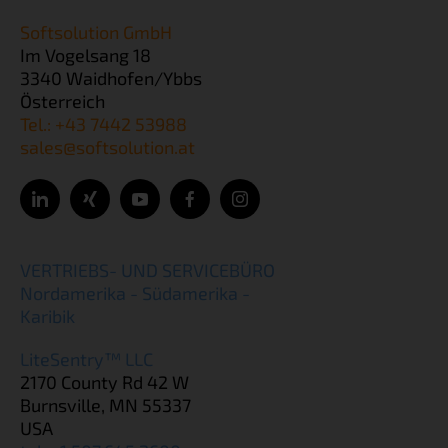
Softsolution GmbH
Im Vogelsang 18
3340 Waidhofen/Ybbs
Österreich
Tel.: +43 7442 53988
sales@softsolution.at
VERTRIEBS- UND SERVICEBÜRO
Nordamerika - Südamerika -
Karibik
LiteSentry™ LLC
2170 County Rd 42 W
Burnsville, MN 55337
USA