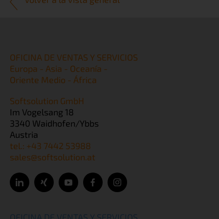
OFICINA DE VENTAS Y SERVICIOS
Europa - Asia - Oceanía -
Oriente Medio - África
Softsolution GmbH
Im Vogelsang 18
3340 Waidhofen/Ybbs
Austria
tel.: +43 7442 53988
sales@softsolution.at
OFICINA DE VENTAS Y SERVICIOS