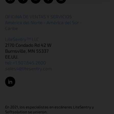
OFICINA DE VENTAS Y SERVICIOS
América del Norte - América del Sur -
Caribe
LiteSentry™ LLC
2170 Condado Rd 42 W
Burnsville, MN 55337
EE.UU.
tel: +1.507.645.2600
sales4@litesentry.com
En 2021, los especialistas en escáneres LiteSentry y
Softsolution se unieron.