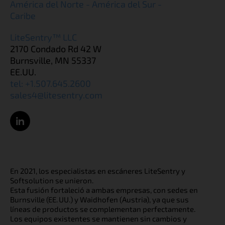
América del Norte - América del Sur -
Caribe
LiteSentry™ LLC
2170 Condado Rd 42 W
Burnsville, MN 55337
EE.UU.
tel: +1.507.645.2600
sales4@litesentry.com
En 2021, los especialistas en escáneres LiteSentry y
Softsolution se unieron.
Esta fusión fortaleció a ambas empresas, con sedes en
Burnsville (EE. UU.) y Waidhofen (Austria), ya que sus
líneas de productos se complementan perfectamente.
Los equipos existentes se mantienen sin cambios y