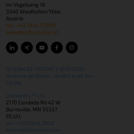
Im Vogelsang 18
3340 Waidhofen/Ybbs
Austria
tel.: +43 7442 53988
sales@softsolution.at
OFICINA DE VENTAS Y SERVICIOS
América del Norte - América del Sur -
Caribe
LiteSentry™ LLC
2170 Condado Rd 42 W
Burnsville, MN 55337
EE.UU.
tel: +1.507.645.2600
sales4@litesentry.com