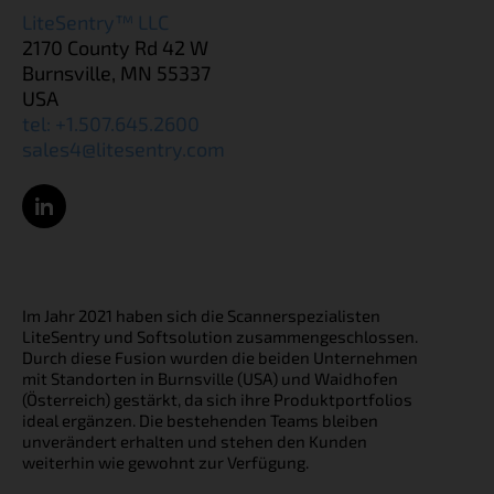
LiteSentry™ LLC
2170 County Rd 42 W
Burnsville, MN 55337
USA
tel: +1.507.645.2600
sales4@litesentry.com
Im Jahr 2021 haben sich die Scannerspezialisten
LiteSentry und Softsolution zusammengeschlossen.
Durch diese Fusion wurden die beiden Unternehmen
mit Standorten in Burnsville (USA) und Waidhofen
(Österreich) gestärkt, da sich ihre Produktportfolios
ideal ergänzen. Die bestehenden Teams bleiben
unverändert erhalten und stehen den Kunden
weiterhin wie gewohnt zur Verfügung.