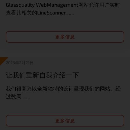
Glassquality WebManagement网站允许用户实时
查看其相关的LineScanner……
更多信息
2023年2月21日
让我们重新自我介绍一下
我们很高兴以全新独特的设计呈现我们的网站。经
过数周……
更多信息