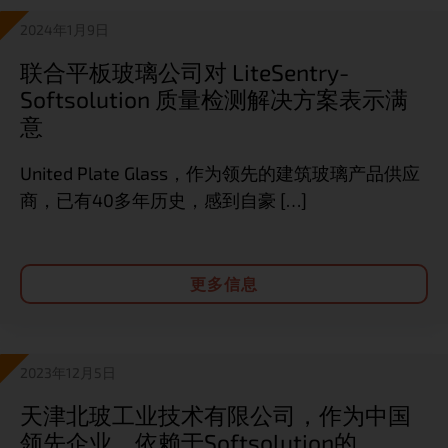
2024年1月9日
联合平板玻璃公司对 LiteSentry-
Softsolution 质量检测解决方案表示满
意
United Plate Glass，作为领先的建筑玻璃产品供应
商，已有40多年历史，感到自豪 […]
更多信息
2023年12月5日
天津北玻工业技术有限公司，作为中国
领先企业，依赖于Softsolution的