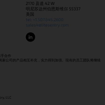
2170 县道 42 W
明尼苏达州伯恩斯维尔 55337
美国
tel: +1.507.645.2600
sales4@litesentry.com
n 携手合作
两家公司的产品相互补充，实力得到加强。现有的员工团队将继续
ry, LLC