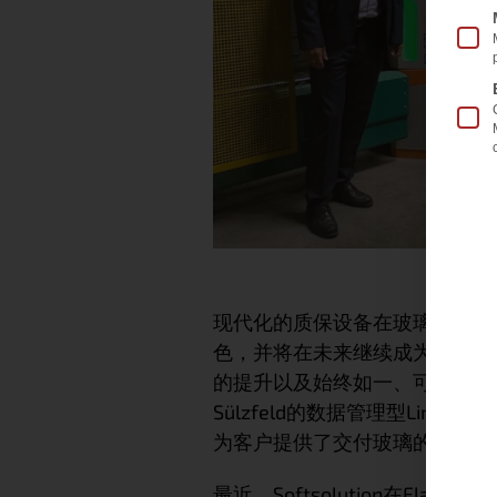
现代化的质保设备在玻璃深加工
色，并将在未来继续成为中型企
的提升以及始终如一、可验证的高质量极
Sülzfeld的数据管理型Line
为客户提供了交付玻璃的100%
最近，Softsolution在Flach