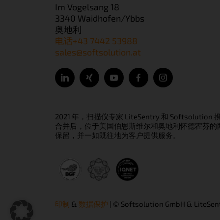
Im Vogelsang 18
3340 Waidhofen/Ybbs
奥地利
电话+43 7442 53988
sales@softsolution.at
2021 年，扫描仪专家 LiteSentry 和 Softsolutio
合并后，位于美国伯恩斯维尔和奥地利怀德霍芬的
保留，并一如既往地为客户提供服务。
印制
&
数据保护
| © Softsolution GmbH & LiteSent