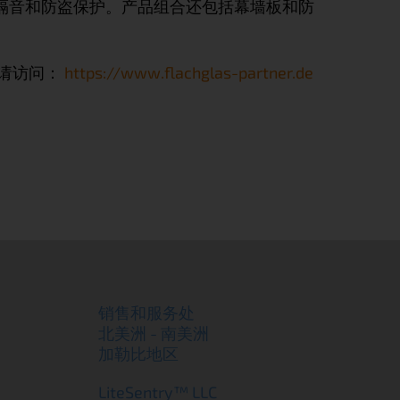
及隔音和防盗保护。产品组合还包括幕墙板和防
请访问：
https://www.flachglas-partner.de
销售和服务处
北美洲 - 南美洲
加勒比地区
LiteSentry™ LLC