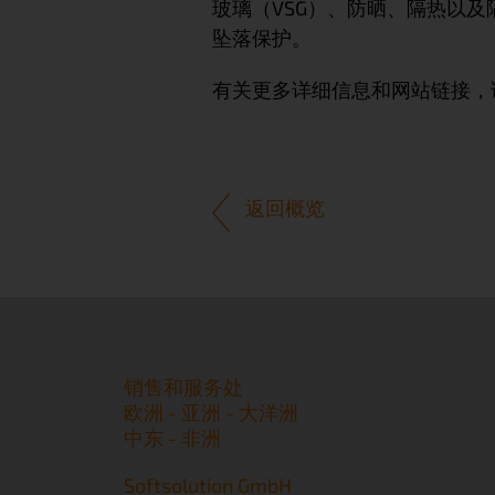
玻璃（VSG）、防晒、隔热以
坠落保护。
有关更多详细信息和网站链接，
返回概览
销售和服务处
欧洲 - 亚洲 - 大洋洲
中东 - 非洲
Softsolution GmbH